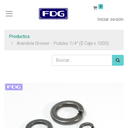
0
Iniciar sesión
Productos
Arandela Grower - Pulidas 1/4" ($ Caja x 1000)