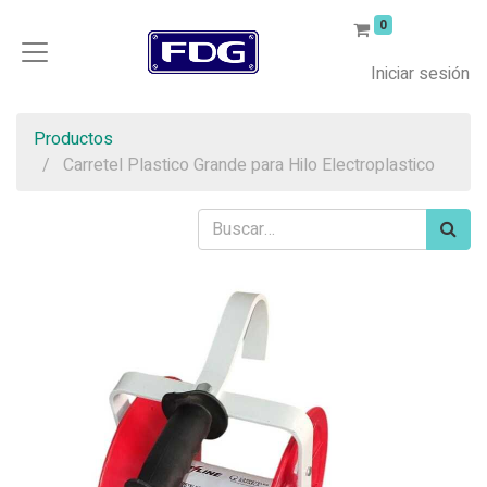
0
Iniciar sesión
Productos
Carretel Plastico Grande para Hilo Electroplastico