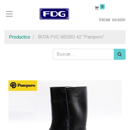
0
Iniciar sesión
Productos
BOTA PVC NEGRO 42 "Pampero"