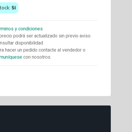
tock:
Si
rminos y condiciones
 precio podrá ser actualizado sin previo aviso.
nsultar disponibilidad.
ra hacer un pedido contacte al vendedor o
muníquese
con nosotros.