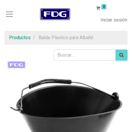
0
Iniciar sesión
Productos
Balde Plastico para Albañil