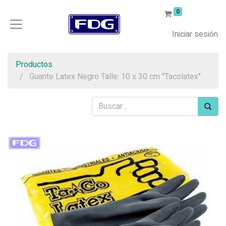
0
Iniciar sesión
Productos
Guante Latex Negro Talle: 10 x 30 cm "Tacolatex"