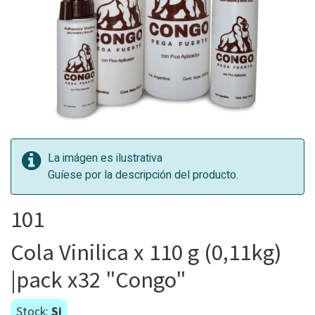
La imágen es ilustrativa
Guíese por la descripción del producto.
101
Cola Vinilica x 110 g (0,11kg)
|pack x32 "Congo"
Stock:
Si