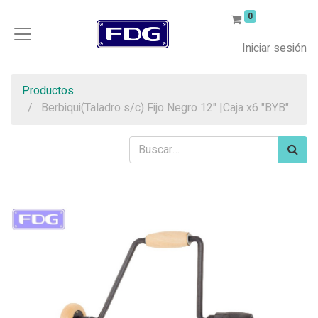
0
Iniciar sesión
Productos
Berbiqui(Taladro s/c) Fijo Negro 12" |Caja x6 "BYB"