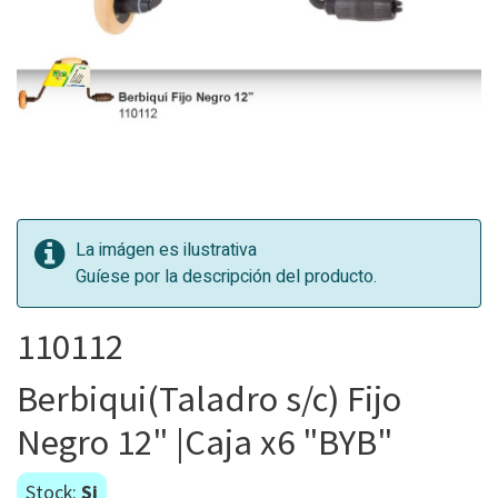
La imágen es ilustrativa
Guíese por la descripción del producto.
110112
Berbiqui(Taladro s/c) Fijo
Negro 12" |Caja x6 "BYB"
Stock:
Si