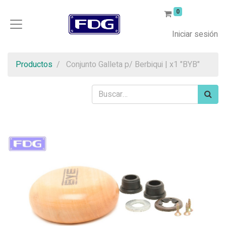
0
Iniciar sesión
Productos
Conjunto Galleta p/ Berbiqui | x1 "BYB"