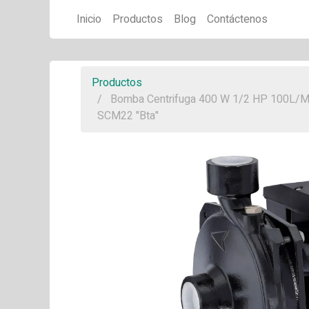
Inicio
Productos
Blog
Contáctenos
Productos
Bomba Centrifuga 400 W 1/2 HP 100L/
SCM22 "Bta"