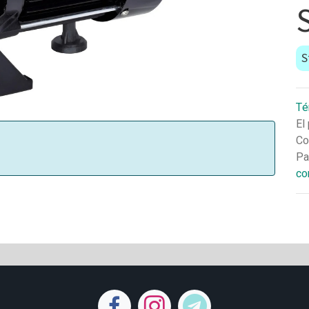
S
Té
El
Co
Pa
co