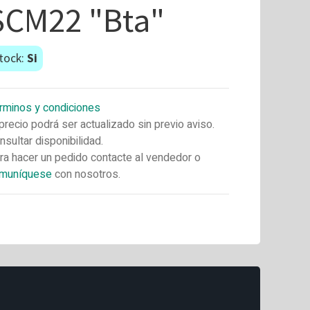
SCM22 "Bta"
tock:
Si
rminos y condiciones
 precio podrá ser actualizado sin previo aviso.
nsultar disponibilidad.
ra hacer un pedido contacte al vendedor o
muníquese
con nosotros.