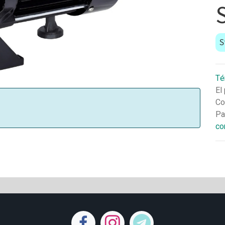
S
Té
El
Co
Pa
co