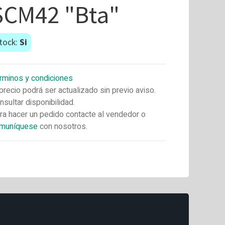
SCM42 "Bta"
tock:
Si
rminos y condiciones
 precio podrá ser actualizado sin previo aviso.
nsultar disponibilidad.
ra hacer un pedido contacte al vendedor o
muníquese
con nosotros.