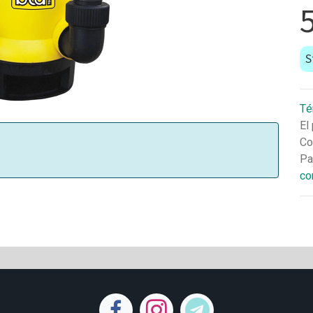
S
Té
El
Co
Pa
co