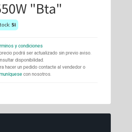
550W "Bta"
tock:
Si
rminos y condiciones
 precio podrá ser actualizado sin previo aviso.
nsultar disponibilidad.
ra hacer un pedido contacte al vendedor o
muníquese
con nosotros.