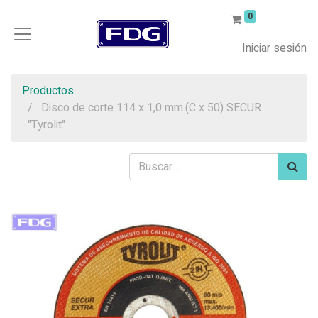
0
Iniciar sesión
Productos
Disco de corte 114 x 1,0 mm.(C x 50) SECUR
"Tyrolit"