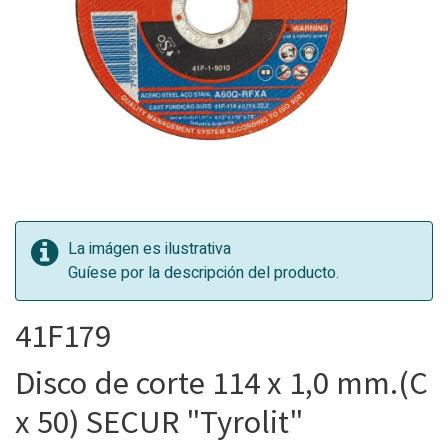
La imágen es ilustrativa
Guíese por la descripción del producto.
41F179
Disco de corte 114 x 1,0 mm.(C
x 50) SECUR "Tyrolit"