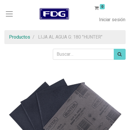
0
Iniciar sesión
Productos
LIJA AL AGUA G: 180 "HUNTER"