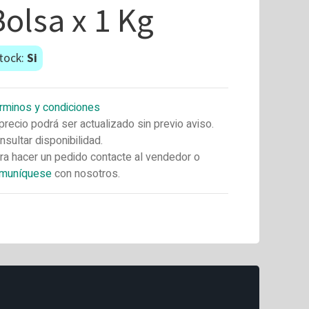
Bolsa x 1 Kg
tock:
Si
rminos y condiciones
 precio podrá ser actualizado sin previo aviso.
nsultar disponibilidad.
ra hacer un pedido contacte al vendedor o
muníquese
con nosotros.