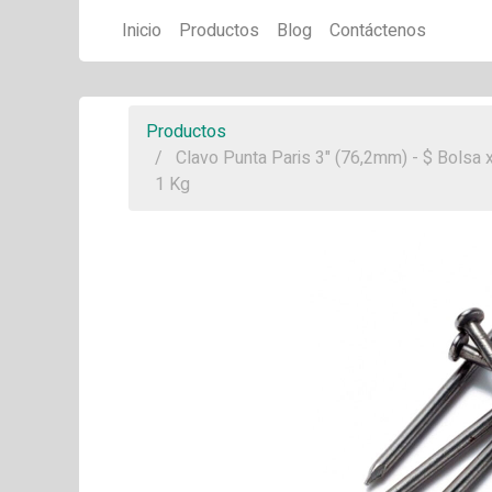
Inicio
Productos
Blog
Contáctenos
Productos
Clavo Punta Paris 3" (76,2mm) - $ Bolsa 
1 Kg