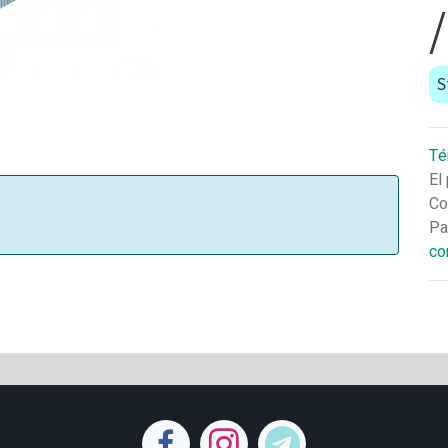
S
Té
El
Co
Pa
co