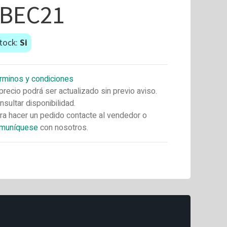
/BEC21
tock:
Si
rminos y condiciones
 precio podrá ser actualizado sin previo aviso.
nsultar disponibilidad.
ra hacer un pedido contacte al vendedor o
muníquese
con nosotros.