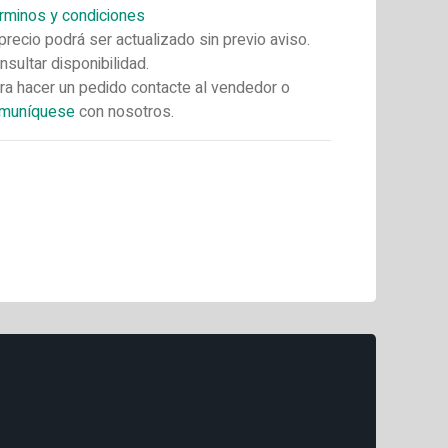
rminos y condiciones
 precio podrá ser actualizado sin previo aviso.
nsultar disponibilidad.
ra hacer un pedido contacte al vendedor o
muníquese
con nosotros.