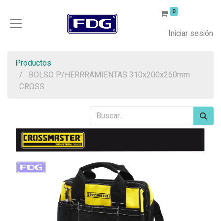
0
Iniciar sesión
Productos
BOLSO P/HERRRAMIENTAS 310x200x260mm
CROSS