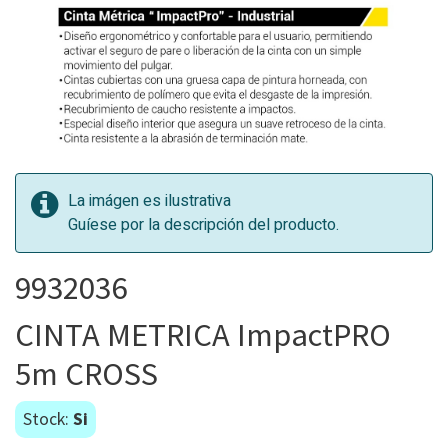
La imágen es ilustrativa
Guíese por la descripción del producto.
9932036
CINTA METRICA ImpactPRO
5m CROSS
Stock:
Si