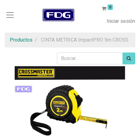
0
Iniciar sesión
Productos
CINTA METRICA ImpactPRO 5m CROSS