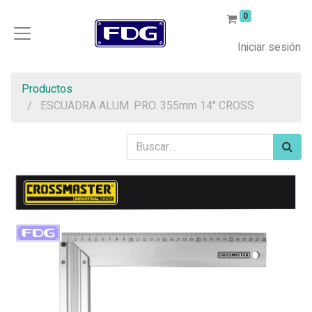
0
Iniciar sesión
Productos
ESCUADRA ALUM. PRO. 355mm 14" CROSS