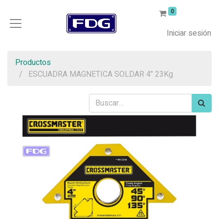
0
Iniciar sesión
Productos
ESCUADRA MAGNETICA SOLDAR 4" 23Kg