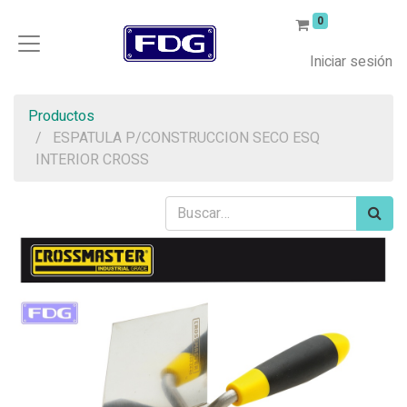
0
Iniciar sesión
Productos
ESPATULA P/CONSTRUCCION SECO ESQ
INTERIOR CROSS