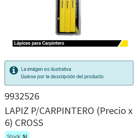
La imágen es ilustrativa
Guíese por la descripción del producto.
9932526
LAPIZ P/CARPINTERO (Precio x
6) CROSS
Stock:
Si