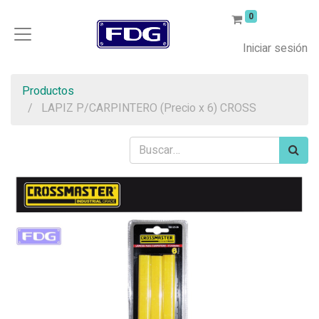
0
Iniciar sesión
Productos
LAPIZ P/CARPINTERO (Precio x 6) CROSS