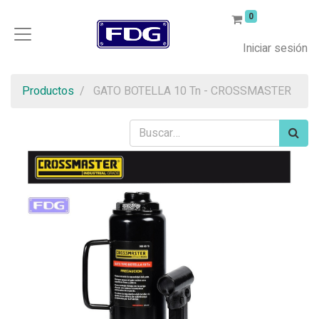
0
Iniciar sesión
Productos
GATO BOTELLA 10 Tn - CROSSMASTER