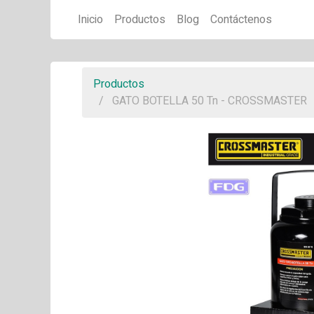
Inicio
Productos
Blog
Contáctenos
Productos
GATO BOTELLA 50 Tn - CROSSMASTER