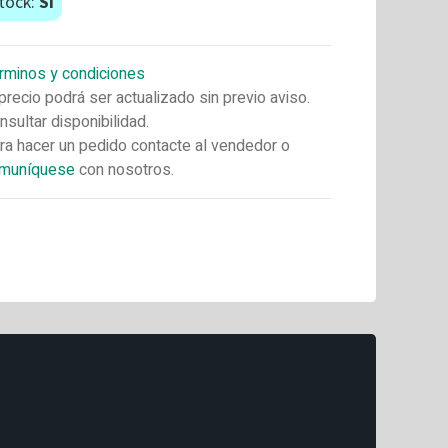
tock:
Si
rminos y condiciones
 precio podrá ser actualizado sin previo aviso.
nsultar disponibilidad.
ra hacer un pedido contacte al vendedor o
muníquese
con nosotros.