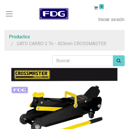
0
Iniciar sesión
Productos
GATO CARRO 2 Tn - 420mm CROSSMASTER