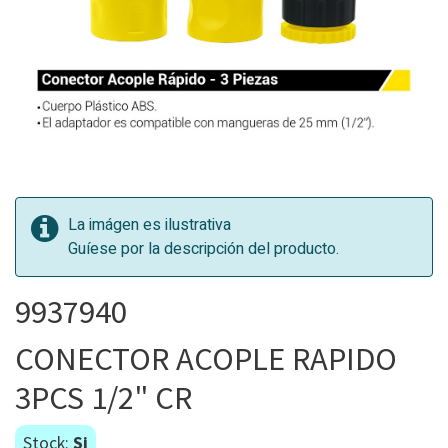
La imágen es ilustrativa
Guíese por la descripción del producto.
9937940
CONECTOR ACOPLE RAPIDO
3PCS 1/2" CR
Stock:
Si