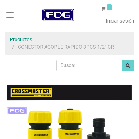
0
Iniciar sesión
Productos
CONECTOR ACOPLE RAPIDO 3PCS 1/2" CR