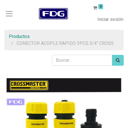
0
Iniciar sesión
Productos
CONECTOR ACOPLE RAPIDO 3PCS 3/4" CROSS