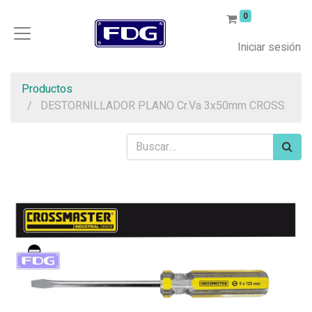
0
Iniciar sesión
Productos
DESTORNILLADOR PLANO Cr.Va 3x50mm CROSS