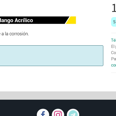
S
Té
El
Co
Pa
co