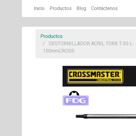
Inicio
Productos
Blog
Contáctenos
Productos
DESTORNILLADOR ACRIL TORX T-30 L-
150mmCROSS