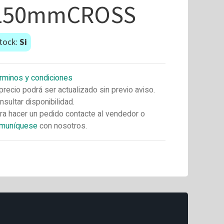
150mmCROSS
tock:
Si
rminos y condiciones
 precio podrá ser actualizado sin previo aviso.
nsultar disponibilidad.
ra hacer un pedido contacte al vendedor o
muníquese
con nosotros.