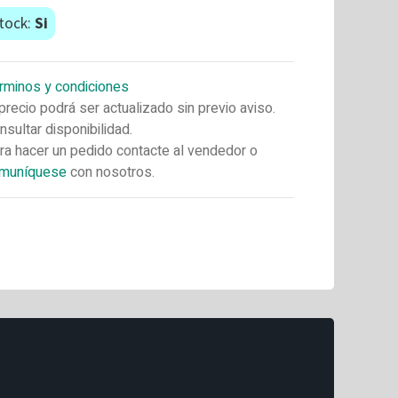
tock:
Si
rminos y condiciones
 precio podrá ser actualizado sin previo aviso.
nsultar disponibilidad.
ra hacer un pedido contacte al vendedor o
muníquese
con nosotros.