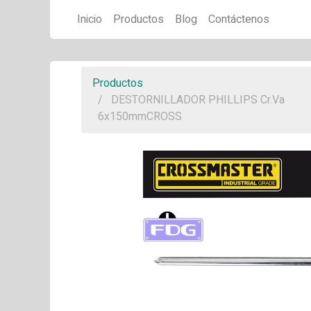
Inicio
Productos
Blog
Contáctenos
Productos
DESTORNILLADOR PHILLIPS Cr.Va
6x150mmCROSS