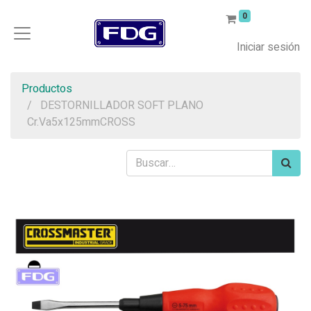
0
Iniciar sesión
Productos
DESTORNILLADOR SOFT PLANO
Cr.Va5x125mmCROSS