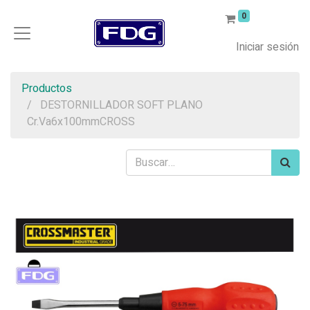
0
Iniciar sesión
Productos
DESTORNILLADOR SOFT PLANO
Cr.Va6x100mmCROSS