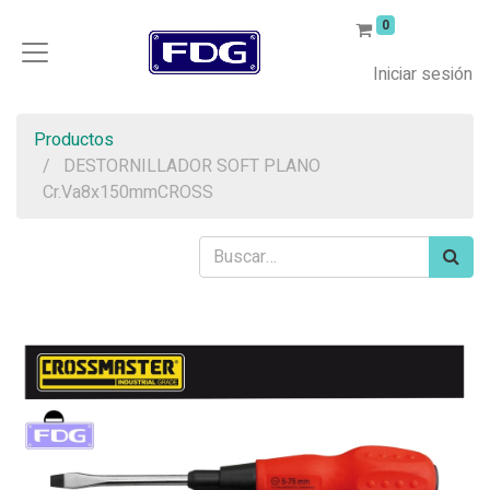
0
Iniciar sesión
Productos
DESTORNILLADOR SOFT PLANO
Cr.Va8x150mmCROSS