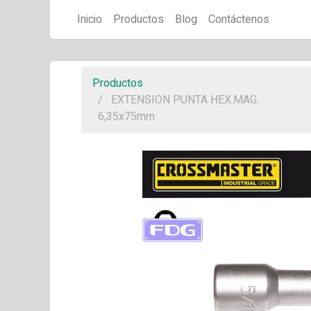
Inicio
Productos
Blog
Contáctenos
Productos
EXTENSION PUNTA HEX.MAG.
6,35x75mm