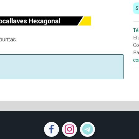
S
Té
El
Co
Pa
co