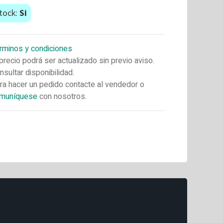
tock:
Si
rminos y condiciones
 precio podrá ser actualizado sin previo aviso.
nsultar disponibilidad.
ra hacer un pedido contacte al vendedor o
muníquese
con nosotros.