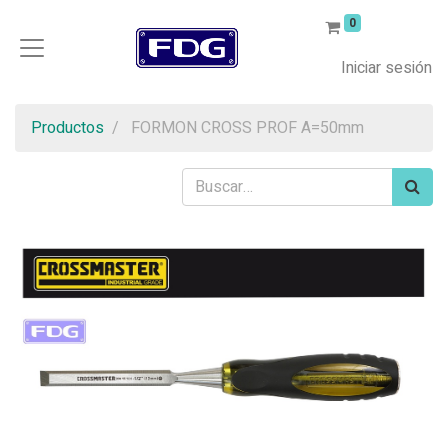
0
Iniciar sesión
Productos
FORMON CROSS PROF A=50mm