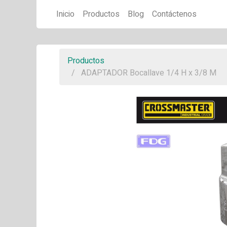
Inicio
Productos
Blog
Contáctenos
Productos
ADAPTADOR Bocallave 1/4 H x 3/8 M