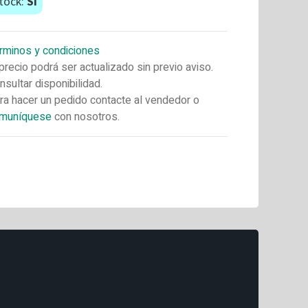
tock:
Si
rminos y condiciones
 precio podrá ser actualizado sin previo aviso.
nsultar disponibilidad.
ra hacer un pedido contacte al vendedor o
muníquese
con nosotros.