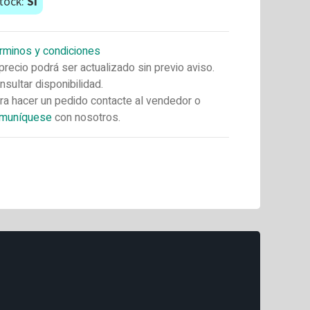
tock:
Si
rminos y condiciones
 precio podrá ser actualizado sin previo aviso.
nsultar disponibilidad.
ra hacer un pedido contacte al vendedor o
muníquese
con nosotros.