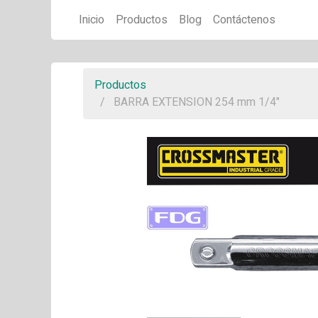
Inicio
Productos
Blog
Contáctenos
Productos
BARRA EXTENSION 254 mm 1/4"