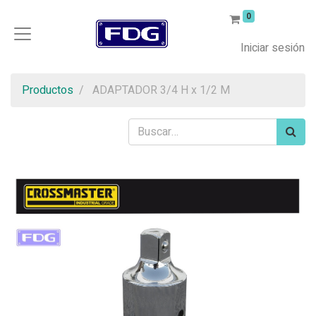
0
Iniciar sesión
Productos
ADAPTADOR 3/4 H x 1/2 M