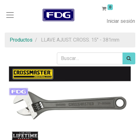
0
Iniciar sesión
Productos
LLAVE AJUST. CROSS. 15" - 381mm