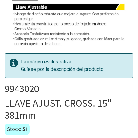
La imágen es ilustrativa
Guíese por la descripción del producto.
9943020
LLAVE AJUST. CROSS. 15" -
381mm
Stock:
Si