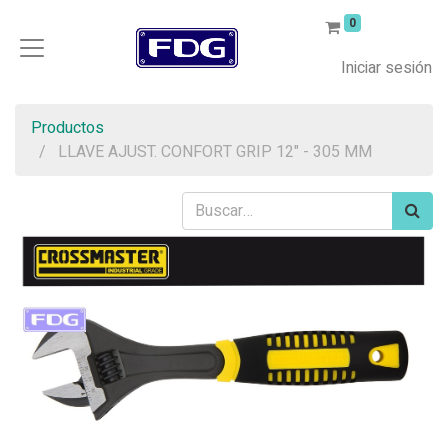
0
Iniciar sesión
Productos
LLAVE AJUST. CONFORT GRIP 12" - 305 MM