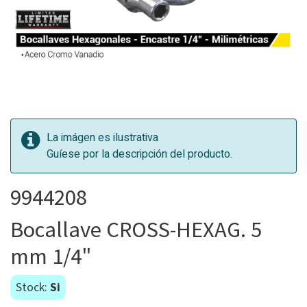
La imágen es ilustrativa
Guíese por la descripción del producto.
9944208
Bocallave CROSS-HEXAG. 5
mm 1/4"
Stock:
Si