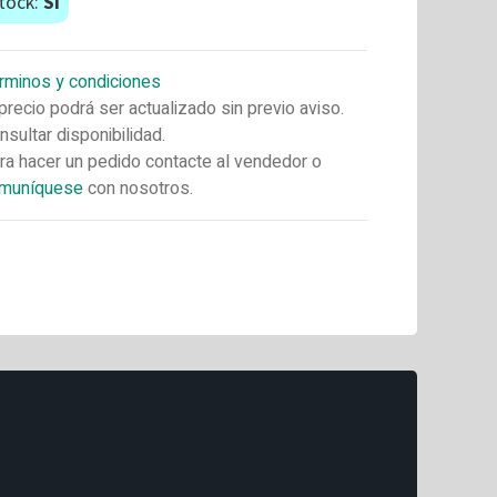
tock:
Si
rminos y condiciones
 precio podrá ser actualizado sin previo aviso.
nsultar disponibilidad.
ra hacer un pedido contacte al vendedor o
muníquese
con nosotros.