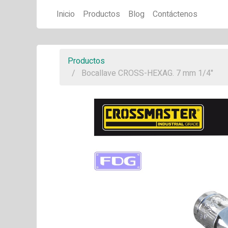
Inicio
Productos
Blog
Contáctenos
Productos
Bocallave CROSS-HEXAG. 7 mm 1/4"