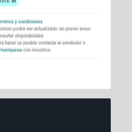
tock:
Si
rminos y condiciones
 precio podrá ser actualizado sin previo aviso.
nsultar disponibilidad.
ra hacer un pedido contacte al vendedor o
muníquese
con nosotros.