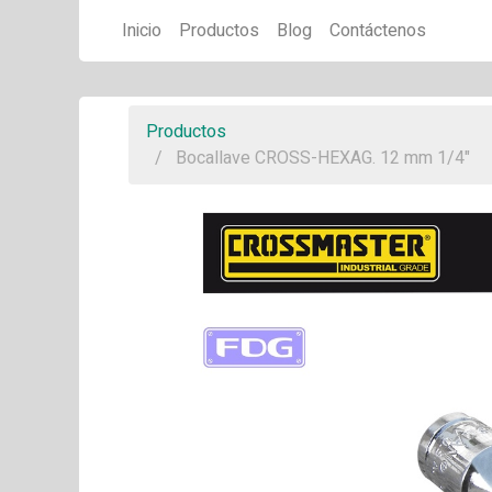
Inicio
Productos
Blog
Contáctenos
Productos
Bocallave CROSS-HEXAG. 12 mm 1/4"