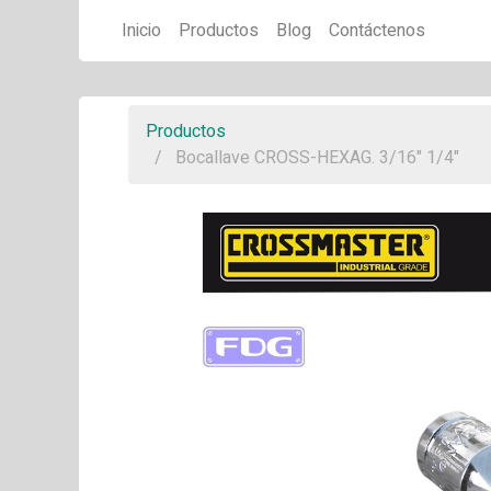
Inicio
Productos
Blog
Contáctenos
Productos
Bocallave CROSS-HEXAG. 3/16" 1/4"