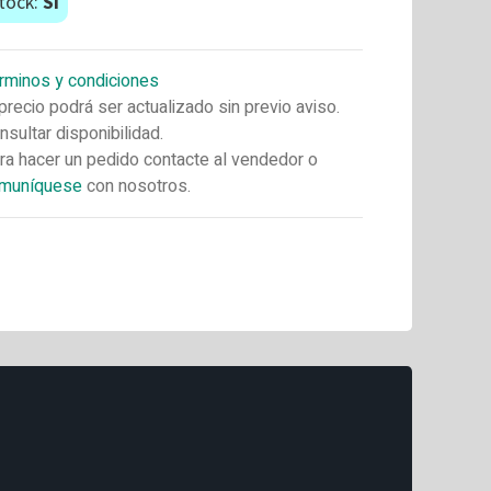
tock:
Si
rminos y condiciones
 precio podrá ser actualizado sin previo aviso.
nsultar disponibilidad.
ra hacer un pedido contacte al vendedor o
muníquese
con nosotros.