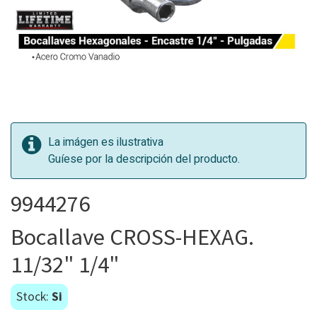
La imágen es ilustrativa
Guíese por la descripción del producto.
9944276
Bocallave CROSS-HEXAG.
11/32" 1/4"
Stock:
Si