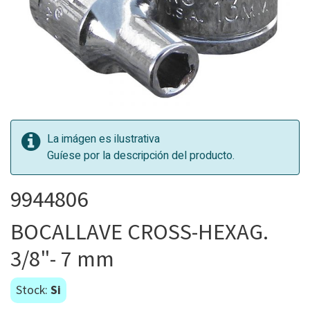
La imágen es ilustrativa
Guíese por la descripción del producto.
9944806
BOCALLAVE CROSS-HEXAG.
3/8"- 7 mm
Stock:
Si