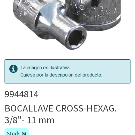
La imágen es ilustrativa
Guíese por la descripción del producto.
9944814
BOCALLAVE CROSS-HEXAG.
3/8"- 11 mm
Stock:
Si