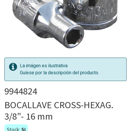
La imágen es ilustrativa
Guíese por la descripción del producto.
9944824
BOCALLAVE CROSS-HEXAG.
3/8"- 16 mm
Stock:
Si