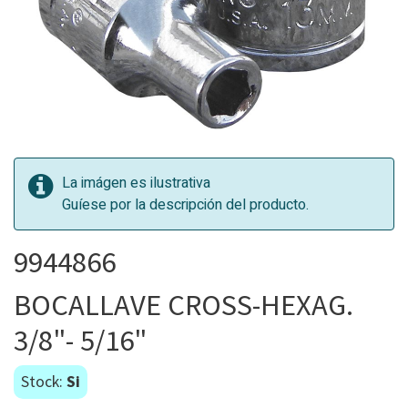
La imágen es ilustrativa
Guíese por la descripción del producto.
9944866
BOCALLAVE CROSS-HEXAG.
3/8"- 5/16"
Stock:
Si